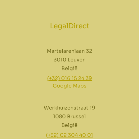
LegalDirect
Martelarenlaan 32
3010 Leuven
België
(+32) 016 15 24 39
Google Maps
Werkhuizenstraat 19
1080 Brussel
België
(+32) 02 304 40 01