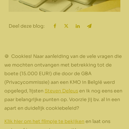
Deel deze blog:
🍪 Cookies! Naar aanleiding van de vele vragen die
we mochten ontvangen met betrekking tot de
boete (15.000 EUR!) die door de GBA
(Privacycommissie) aan een KMO in België werd
opgelegd, lijsten
Steven Deleus
en ik nog eens een
paar belangrijke punten op. Voorzie jij bv. al in een
apart en duidelijk cookiebeleid?
Klik hier om het filmpje te bekijken
en laat ons