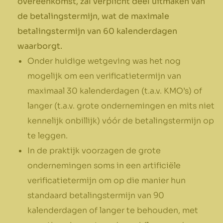
overeenkomst, zal verplicht deel uitmaken van
de betalingstermijn, wat de maximale
betalingstermijn van 60 kalenderdagen
waarborgt.
Onder huidige wetgeving was het nog
mogelijk om een verificatietermijn van
maximaal 30 kalenderdagen (t.a.v. KMO’s) of
langer (t.a.v. grote ondernemingen en mits niet
kennelijk onbillijk) vóór de betalingstermijn op
te leggen.
In de praktijk voorzagen de grote
ondernemingen soms in een artificiële
verificatietermijn om op die manier hun
standaard betalingstermijn van 90
kalenderdagen of langer te behouden, met