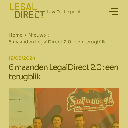
Home
Nieuws
6 maanden LegalDirect 2.0 : een terugblik
12/08/2024
6 maanden LegalDirect 2.0 : een
terugblik