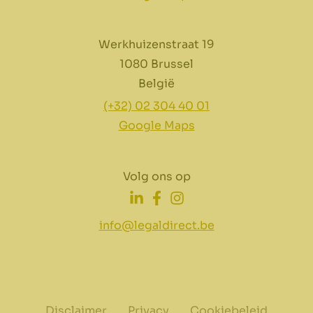
Werkhuizenstraat 19
1080 Brussel
België
(+32) 02 304 40 01
Google Maps
Volg ons op
info@legaldirect.be
Disclaimer
Privacy
Cookiebeleid