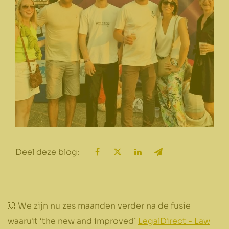
Deel deze blog:
💥 We zijn nu zes maanden verder na de fusie
waaruit ‘the new and improved’
LegalDirect - Law