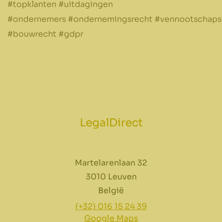
#topklanten #uitdagingen
#ondernemers #ondernemingsrecht #vennootschaps
#bouwrecht #gdpr
LegalDirect
Martelarenlaan 32
3010 Leuven
België
(+32) 016 15 24 39
Google Maps