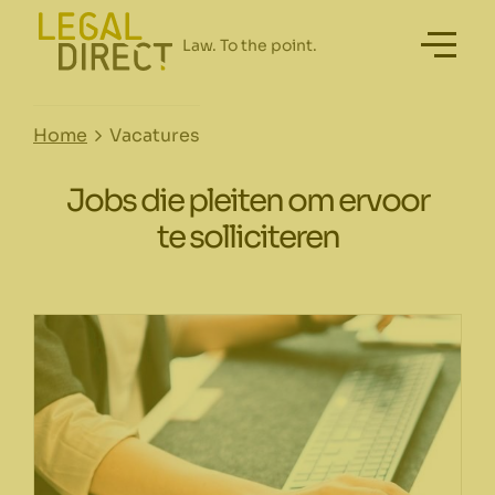
Home
Vacatures
Jobs die pleiten om ervoor
te solliciteren