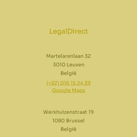
LegalDirect
Martelarenlaan 32
3010 Leuven
België
(+32) 016 15 24 39
Google Maps
Werkhuizenstraat 19
1080 Brussel
België