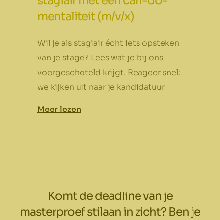
stagiair met een can-do-
mentaliteit (m/v/x)
Wil je als stagiair écht iets opsteken
van je stage? Lees wat je bij ons
voorgeschoteld krijgt. Reageer snel:
we kijken uit naar je kandidatuur.
Meer lezen
Komt de deadline van je
masterproef stilaan in zicht? Ben je