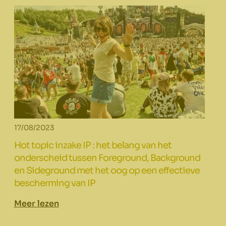
17/08/2023
Hot topic inzake IP : het belang van het
onderscheid tussen Foreground, Background
en Sideground met het oog op een effectieve
bescherming van IP
Meer lezen