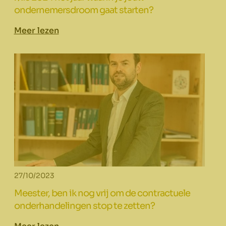
ondernemersdroom gaat starten?
Meer lezen
27/10/2023
Meester, ben ik nog vrij om de contractuele
onderhandelingen stop te zetten?