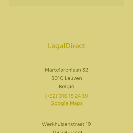
LegalDirect
Martelarenlaan 32
3010 Leuven
België
(+32) 016 15 24 39
Google Maps
Werkhuizenstraat 19
1080 Brussel