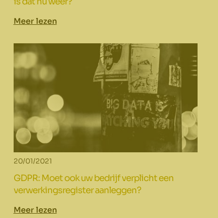
is dat nu weer?
Meer lezen
20/01/2021
GDPR: Moet ook uw bedrijf verplicht een
verwerkingsregister aanleggen?
Meer lezen