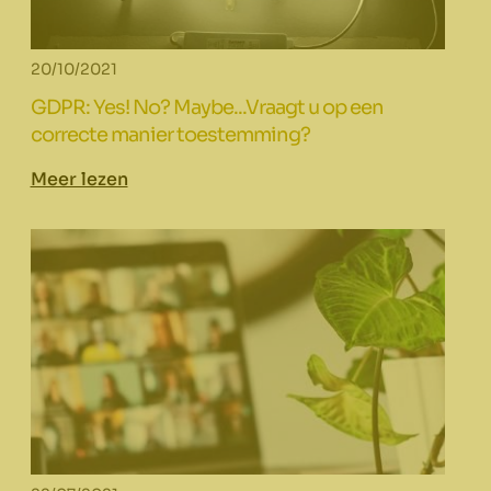
20/10/2021
GDPR: Yes! No? Maybe...Vraagt u op een
correcte manier toestemming?
Meer lezen