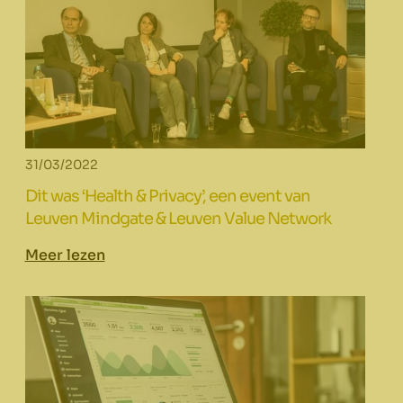
31/03/2022
Dit was ‘Health & Privacy’, een event van
Leuven Mindgate & Leuven Value Network
Meer lezen