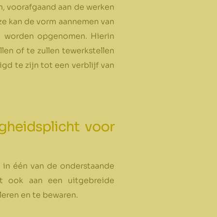
en, voorafgaand aan de werken
ze kan de vorm aannemen van
st worden opgenomen. Hierin
en of te zullen tewerkstellen
d te zijn tot een verblijf van
gheidsplicht voor
is in één van de onderstaande
ast ook aan een uitgebreide
leren en te bewaren.