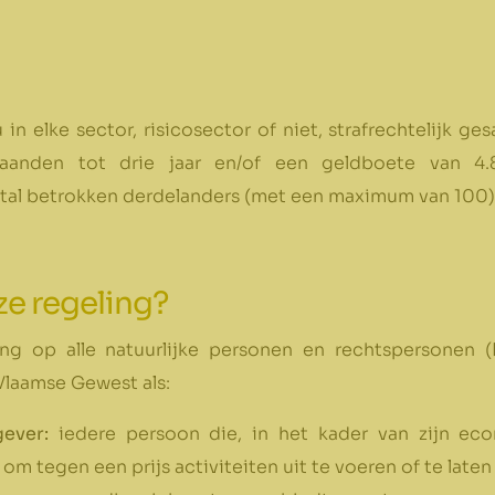
u in elke sector, risicosector of niet, strafrechtelijk 
maanden tot drie jaar en/of een geldboete van 
tal betrokken derdelanders (met een maximum van 100)
ze regeling?
ng op alle natuurlijke personen en rechtspersonen (
 Vlaamse Gewest als:
ever:
iedere persoon die, in het kader van zijn ec
 om tegen een prijs activiteiten uit te voeren of te laten