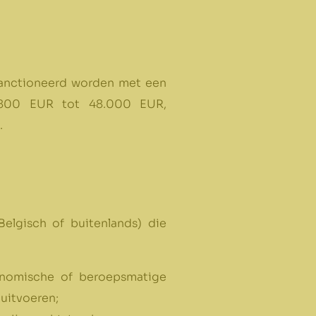
gesanctioneerd worden met een
4.800 EUR tot 48.000 EUR,
.
Belgisch of buitenlands) die
onomische of beroepsmatige
 uitvoeren;