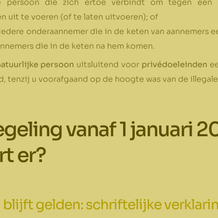
 persoon die zich ertoe verbindt om tegen een p
 uit te voeren (of te laten uitvoeren); of
iedere onderaannemer die in de keten van aannemers ee
annemers die in de keten na hem komen.
atuurlijke persoon
uitsluitend voor
privédoeleinden
ee
, tenzij u voorafgaand op de hoogte was van de illegale 
geling vanaf 1 januari 2
t er?
blijft gelden: schriftelijke verklari