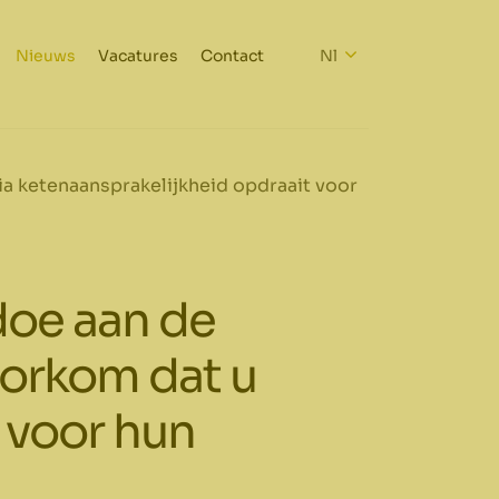
Nieuws
Vacatures
Contact
Nl
a ketenaansprakelijkheid opdraait voor
oe aan de
oorkom dat u
 voor hun