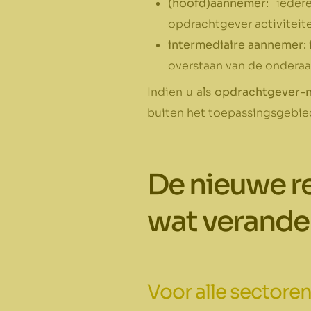
(hoofd)aannemer:
iedere
opdrachtgever activiteiten
intermediaire aannemer:
overstaan van de ondera
Indien u als
opdrachtgever-n
buiten het toepassingsgebied
De nieuwe re
wat verander
Voor alle sectoren 