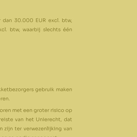
r dan 30.000 EUR excl. btw,
. btw, waarbij slechts één
akketbezorgers gebruik maken
ren.
oren met een groter risico op
reiste van het Unierecht, dat
 zijn ter verwezenlijking van