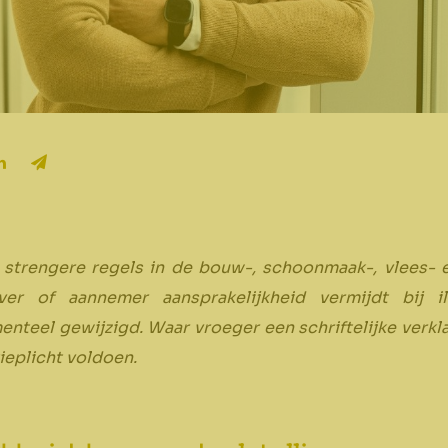
 strengere regels in de bouw-, schoonmaak-, vlees- 
r of aannemer aansprakelijkheid vermijdt bij il
nteel gewijzigd. Waar vroeger een schriftelijke verkl
eplicht voldoen.