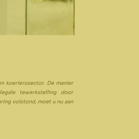
en koerierssector. De manier
legale tewerkstelling door
aring volstond, moet u nu aan