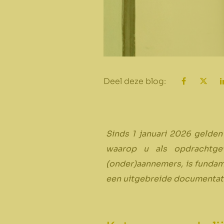
Deel deze blog:
Sinds 1 januari 2026 gelden
waarop u als opdrachtgeve
(onder)aannemers, is fundame
een uitgebreide documentati