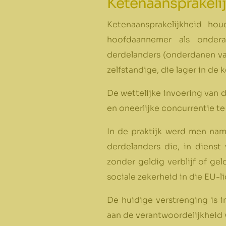
Ketenaansprakelij
Ketenaansprakelijkheid ho
hoofdaannemer als onderaa
derdelanders (onderdanen va
zelfstandige, die lager in de 
De wettelijke invoering van 
en oneerlijke concurrentie te
In de praktijk werd men nam
derdelanders die, in diens
zonder geldig verblijf of ge
sociale zekerheid in die EU-li
De huidige verstrenging is 
aan de verantwoordelijkheid 