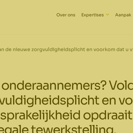
Over ons
Expertises
Aanpak
 de nieuwe zorgvuldigheidsplicht en voorkom dat u vi
 onderaannemers? Vold
vuldigheidsplicht en v
sprakelijkheid opdraait
legale tewerkstelling.