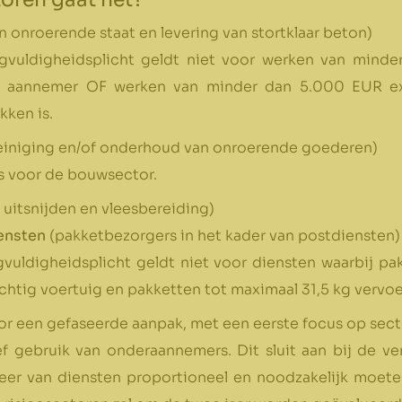
n onroerende staat en levering van stortklaar beton)
vuldigheidsplicht geldt niet voor werken van minde
 aannemer OF werken van minder dan 5.000 EUR excl
ken is.
einiging en/of onderhoud van onroerende goederen)
s voor de bouwsector.
 uitsnijden en vleesbereiding)
ensten
(pakketbezorgers in het kader van postdiensten)
vuldigheidsplicht geldt niet voor diensten waarbij p
chtig voertuig en pakketten tot maximaal 31,5 kg vervoe
r een gefaseerde aanpak, met een eerste focus op sect
f gebruik van onderaannemers. Dit sluit aan bij de ve
eer van diensten proportioneel en noodzakelijk moeten