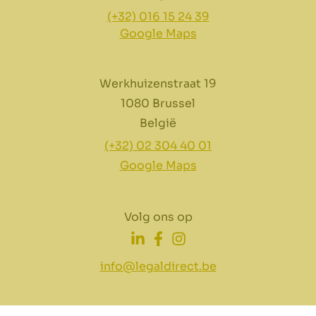
(+32) 016 15 24 39
Google Maps
Werkhuizenstraat 19
1080 Brussel
België
(+32) 02 304 40 01
Google Maps
Volg ons op
info@legaldirect.be