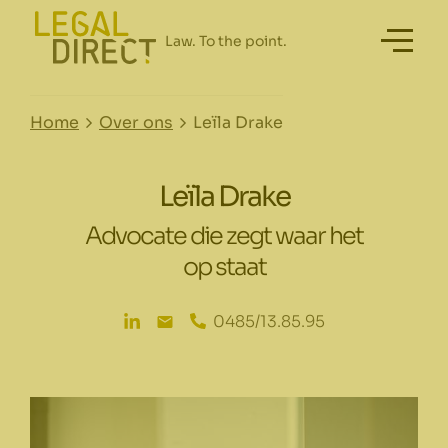
Home
Over ons
Leïla Drake
Leïla Drake
Advocate die zegt waar het
op staat
0485/13.85.95